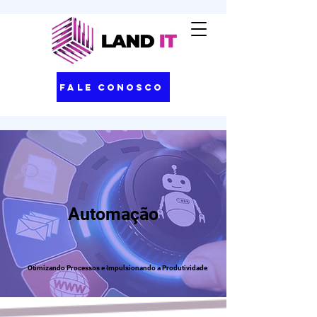
Fale Conosco
Automação
Otimizando Processos e Impulsionando a Produtividade