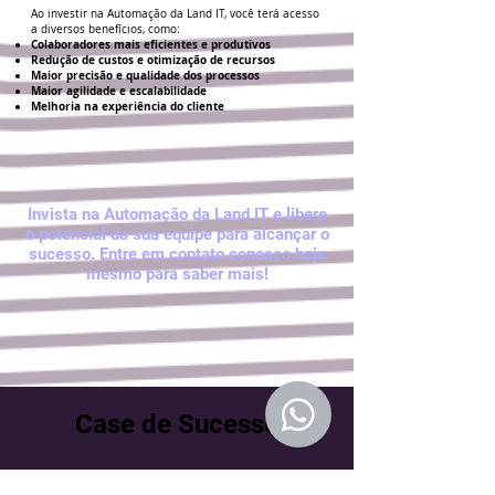
Ao investir na Automação da Land IT, você terá acesso
a diversos benefícios, como:
Colaboradores mais eficientes e produtivos
Redução de custos e otimização de recursos
Maior precisão e qualidade dos processos
Maior agilidade e escalabilidade
Melhoria na experiência do cliente
Invista na Automação da Land IT e libere
o potencial da sua equipe para alcançar o
sucesso. Entre em contato conosco hoje
mesmo para saber mais!
Case de Sucesso