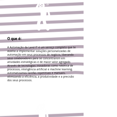
O que é:
A Automação da Land IT é um serviço completo que te
auxilia a implementar soluções personalizadas de
automação em seus processos de negócio, liberando
seus colaboradores para se concentrarem em
atividades estratégicas e de maior valor agregado.
Através de tecnologias inovadoras como robótica de
processos, inteligência artificial e machine learning,
automatizamos tarefas repetitivas e manuais,
otimizando a eficiência, a produtividade e a precisão
dos seus processos.