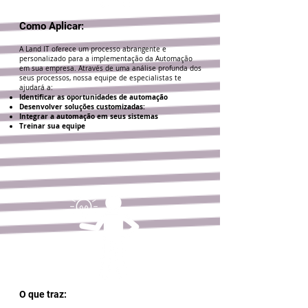
Como Aplicar:
A Land IT oferece um processo abrangente e
personalizado para a implementação da Automação
em sua empresa. Através de uma análise profunda dos
seus processos, nossa equipe de especialistas te
ajudará a:
Identificar as oportunidades de automação
Desenvolver soluções customizadas:
Integrar a automação em seus sistemas
Treinar sua equipe
O que traz: