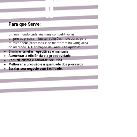
Para que Serve:
Em um mundo cada vez mais competitivo, as
empresas precisam buscar soluções inovadoras para
otimizar seus processos e se manterem na vanguarda
do mercado. A Automação da Land IT te ajuda a:
Eliminar tarefas repetitivas e manuais
Aumentar a eficiência e a produtividade
Reduzir custos e otimizar recursos
Melhorar a precisão e a qualidade dos processos
Escalar seu negócio com facilidade: