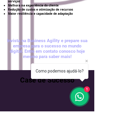
serviços
Melhora na experiência do cliente
Redução de custos e otimização de recursos
Maior resiliência e capacidade de adaptação
Invista na Business Agility e prepare sua
empresa para o sucesso no mundo
digital. Entre em contato conosco hoje
mesmo para saber mais!
Como podemos ajudá-lo?
Case de Sucesso
1