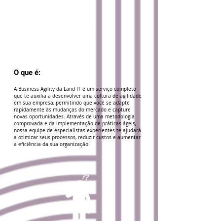
O que é:
A Business Agility da Land IT é um serviço completo
que te auxilia a desenvolver uma cultura de agilidade
em sua empresa, permitindo que você se adapte
rapidamente às mudanças do mercado e capture
novas oportunidades. Através de uma metodologia
comprovada e da implementação de práticas ágeis,
nossa equipe de especialistas experientes te ajudará
a otimizar seus processos, reduzir custos e aumentar
a eficiência da sua organização.