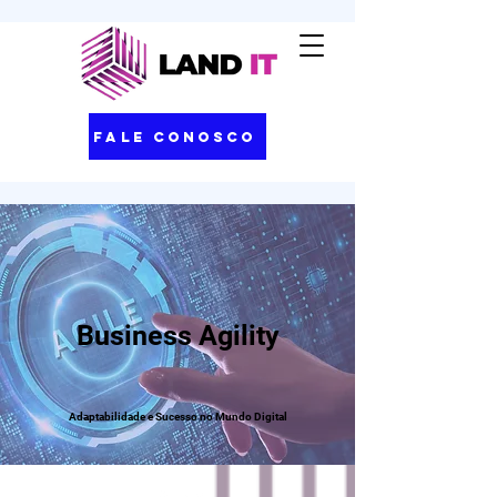
Fale Conosco
Business Agility
Adaptabilidade e Sucesso no Mundo Digital