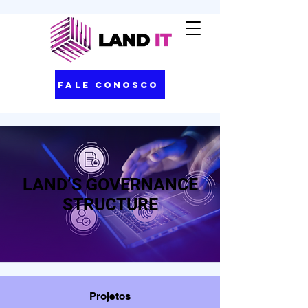
Fale Conosco
LAND’S GOVERNANCE
STRUCTURE
Projetos