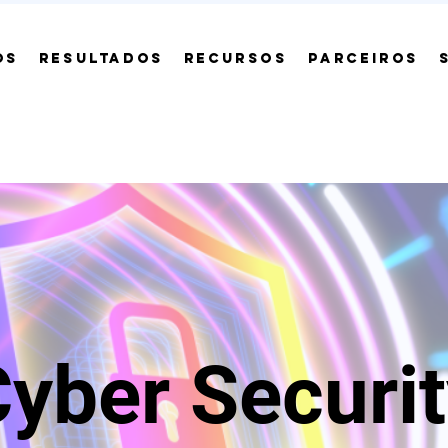
OS
RESULTADOS
RECURSOS
PARCEIROS
yber Securi