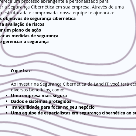
oferece um processo abrangente e personalizado para
r a Segurança Cibernética em sua empresa. Através de uma
a estruturada e comprovada, nossa equipe te ajudará a:
us objetivos de segurança cibernética
ma avaliação de riscos
r um plano de ação
ar as medidas de segurança
e gerenciar a segurança
O que traz:
Ao investir na Segurança Cibernética da Land IT, você terá ac
diversos benefícios, como:
Uma empresa mais segura
Dados e sistemas protegidos
Tranquilidade para focar no seu negócio
Uma equipe de especialistas em segurança cibernética ao s