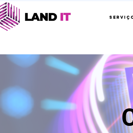
SERVIÇ
C