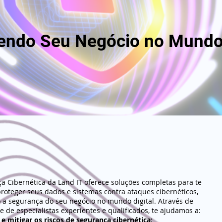
endo Seu Negócio no Mundo 
a Cibernética da Land IT oferece soluções completas para te
 proteger seus dados e sistemas contra ataques cibernéticos,
 a segurança do seu negócio no mundo digital. Através de
 de especialistas experientes e qualificados, te ajudamos a:
r e mitigar os riscos de segurança cibernética: