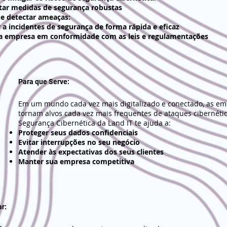
ar medidas de segurança robustas
 e detectar ameaças:
a incidentes de segurança de forma rápida e eficaz
a empresa em conformidade com as leis e regulamentações
Para que Serve:
Em um mundo cada vez mais digitalizado e conectado, as em
tornam alvos cada vez mais frequentes de ataques cibernétic
Segurança Cibernética da Land IT te ajuda a:
Proteger seus dados confidenciais
Evitar interrupções no seu negócio
Atender às expectativas dos seus clientes
Manter sua empresa competitiva
r: