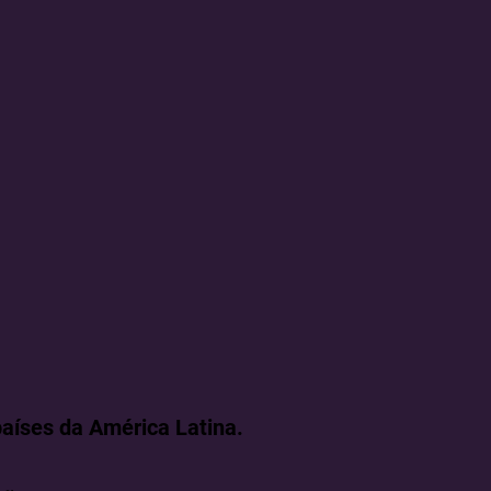
aíses da América Latina.