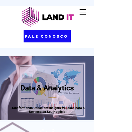
Fale Conosco
Data & Analytics
Transformando Dados em Insights Valiosos para o
Sucesso do Seu Negócio