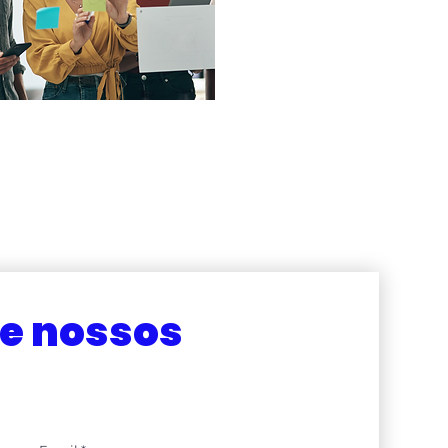
e nossos