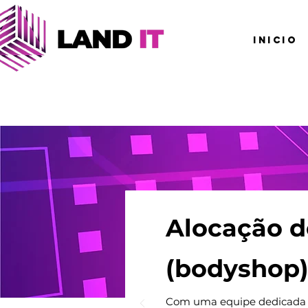
INICIO
Alocação d
(bodyshop
Com uma equipe dedicada à