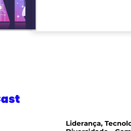
Cast
Liderança, Tecnol