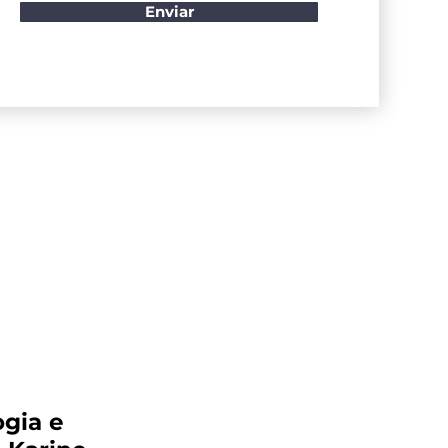
Enviar
ogia e