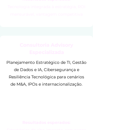
Tecnologia integrada à estratégia, ROI
mensurável, vantagem competitiva
Consultoria Advisory
Especializada
Planejamento Estratégico de TI, Gestão
de Dados e IA, Cibersegurança e
Resiliência Tecnológica para cenários
de M&A, IPOs e internacionalização.
Resultados esperados: