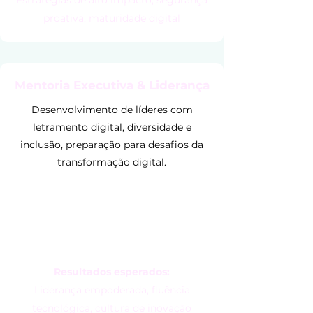
Estratégias de alto impacto, segurança
proativa, maturidade digital
Mentoria Executiva & Liderança
Desenvolvimento de líderes com
letramento digital, diversidade e
inclusão, preparação para desafios da
transformação digital.
Resultados esperados:
Liderança empoderada, fluência
tecnológica, cultura de inovação