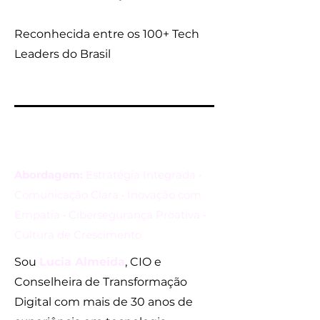
Reconhecida entre os 100+ Tech
Leaders do Brasil
Abordagem:
Estratégia Integrada •
Comunicação Clara • Inovação com
Empatia • Cibersegurança Proativa •
Cultura de Crescimento
Sou
Lucia Almeida
, CIO e
Conselheira de Transformação
Digital com mais de 30 anos de