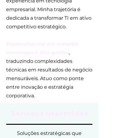
experiência em tecnologia
empresarial. Minha trajetória é
dedicada a transformar TI em ativo
competitivo estratégico.
Especializo-me em conectar
tecnologia à alta gestão
,
traduzindo complexidades
técnicas em resultados de negócio
mensuráveis. Atuo como ponte
entre inovação e estratégia
corporativa.
Serviços Oferecidos
Soluções estratégicas que