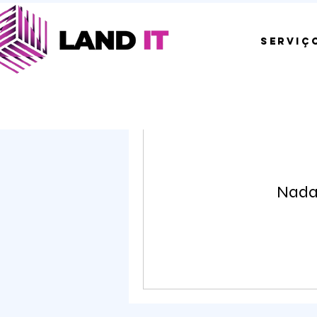
SERVIÇ
Nada 