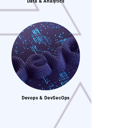
Data & Analytics
Devops & DevSecOps