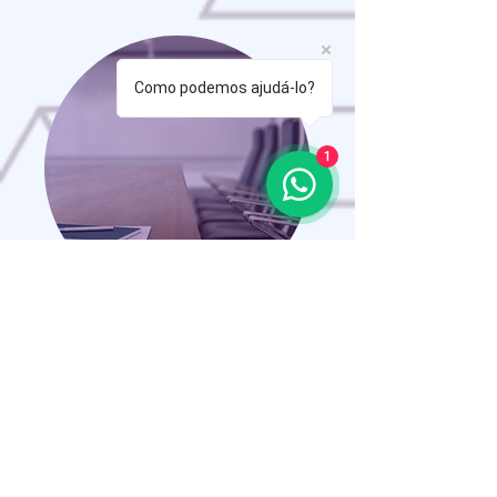
Como podemos ajudá-lo?
1
Business Process Outsourcing