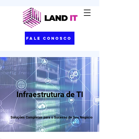
Fale Conosco
Infraestrutura de TI
Soluções Completas para o Sucesso do Seu Negócio