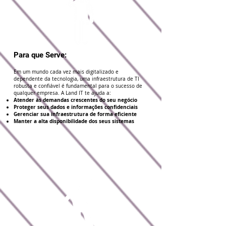
Para que Serve:
Em um mundo cada vez mais digitalizado e
dependente da tecnologia, uma infraestrutura de TI
robusta e confiável é fundamental para o sucesso de
qualquer empresa. A Land IT te ajuda a:
Atender às demandas crescentes do seu negócio
Proteger seus dados e informações confidenciais
Gerenciar sua infraestrutura de forma eficiente
Manter a alta disponibilidade dos seus sistemas