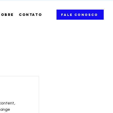
SOBRE
CONTATO
Fale Conosco
 content,
Change