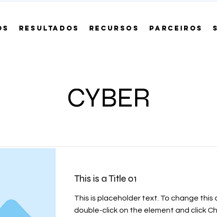
OS
RESULTADOS
RECURSOS
PARCEIROS
CYBER
This is a Title 01
This is placeholder text. To change this
double-click on the element and click 