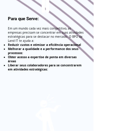
Para que Serve:
Em um mundo cada vez mais competitivo, as
empresas precisam se concentrar em suas atividades
estratégicas para se destacar no mercado. O BPO da
Land IT te ajuda a:
Reduzir custos e otimizar a eficiência operacional
Melhorar a qualidade e a performance dos seus
processos:
Obter acesso a expertise de ponta em diversas
áreas
Liberar seus colaboradores para se concentrarem
em atividades estratégicas: