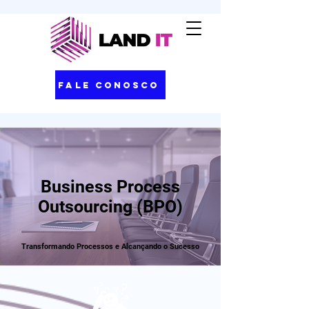
Fale Conosco
Business Process
Outsourcing (BPO)
Transformando Processos e Alcançando o Sucesso