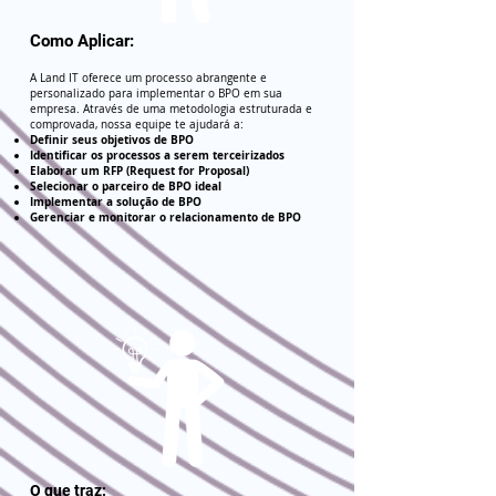
Como Aplicar:
A Land IT oferece um processo abrangente e
personalizado para implementar o BPO em sua
empresa. Através de uma metodologia estruturada e
comprovada, nossa equipe te ajudará a:
Definir seus objetivos de BPO
Identificar os processos a serem terceirizados
Elaborar um RFP (Request for Proposal)
Selecionar o parceiro de BPO ideal
Implementar a solução de BPO
Gerenciar e monitorar o relacionamento de BPO
O que traz: