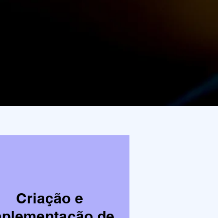
Criação e
mplementação de