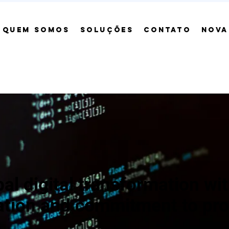
QUEM SOMOS
SOLUÇÕES
CONTATO
NOVA
al digital transformation wi
ation and commitment to pro