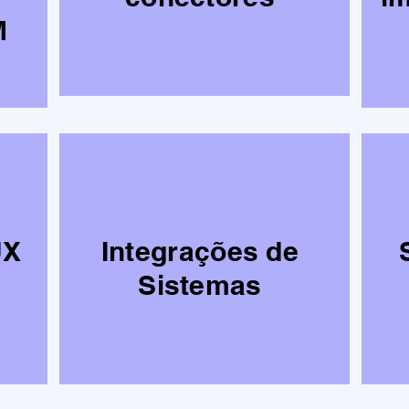
M
UX
Integrações de
Sistemas