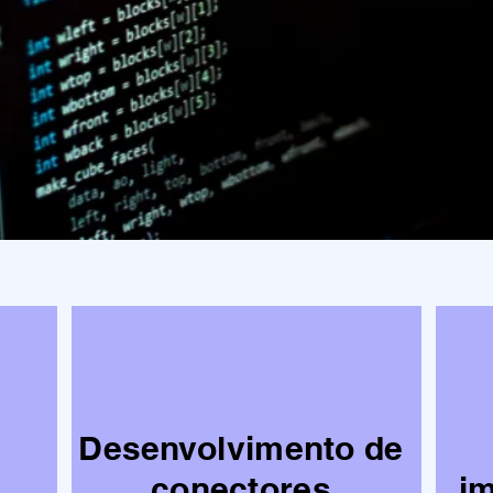
Desenvolvimento de
conectores
i