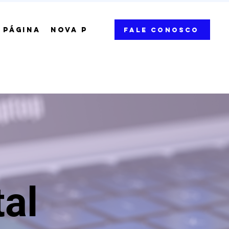
 PÁGINA
NOVA PÁGINA
NOVA PÁGINA
NOV
Fale Conosco
al