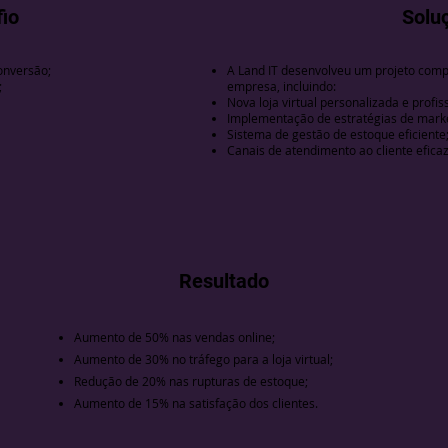
io
Solu
conversão;
A Land IT desenvolveu um projeto compl
;
empresa, incluindo:
Nova loja virtual personalizada e profiss
Implementação de estratégias de market
Sistema de gestão de estoque eficiente
Canais de atendimento ao cliente eficaz
Resultado
Aumento de 50% nas vendas online;
Aumento de 30% no tráfego para a loja virtual;
Redução de 20% nas rupturas de estoque;
Aumento de 15% na satisfação dos clientes.