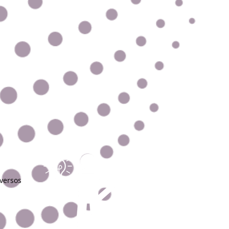
iversos