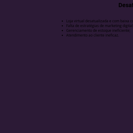
Desaf
Loja virtual desatualizada e com baixa 
Falta de estratégias de marketing digital
Gerenciamento de estoque ineficiente;
Atendimento ao cliente ineficaz.