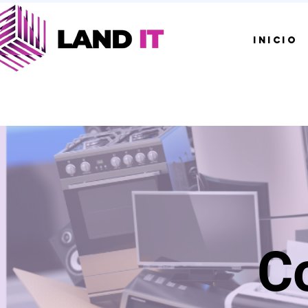
INICIO
Co