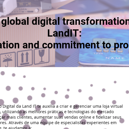
global digital transformatio
LandIT:
ation and commitment to pro
Digital da Land IT te auxilia a criar e gerenciar uma loja virtual
, utilizando as melhores práticas e tecnologias do mercado
çar mais clientes, aumentar suas vendas online e fidelizar seus
es. Através de uma equipe de especialistas experientes em
, te ajudamos a: